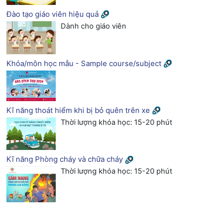
Đào tạo giáo viên hiệu quả
Dành cho giáo viên
Khóa/môn học mẫu - Sample course/subject
Kĩ năng thoát hiểm khi bị bỏ quên trên xe
Thời lượng khóa học: 15-20 phút
Kĩ năng Phòng cháy và chữa cháy
Thời lượng khóa học: 15-20 phút