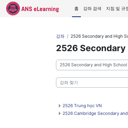
메인 콘텐츠로 건너뛰기
홈
강좌 검색
지침 및 규
강좌
2526 Secondary and High S
2526 Secondary 
강좌 범주
강좌 찾기
2526 Trung học VN
2526 Cambridge Secondary and