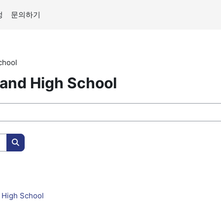
정
문의하기
chool
and High School
강좌 찾기
 High School