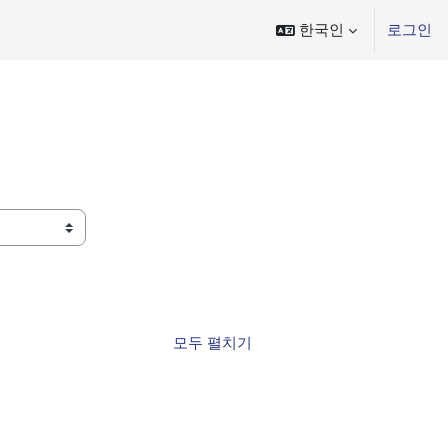
한국인
로그인
모두 펼치기